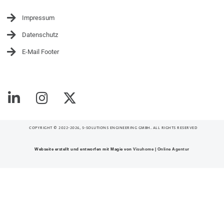
Impressum
Datenschutz
E-Mail Footer
COPYRIGHT © 2022-2026, S-SOLUTIONS ENGINEERING GMBH. ALL RIGHTS RESERVED
Webseite erstellt und entworfen mit Magie von
Visuhome | Online Agentur